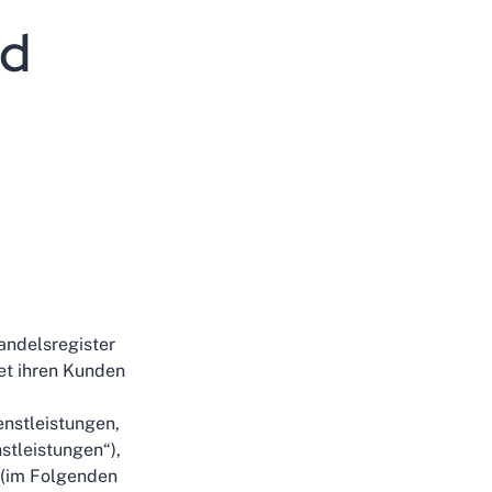
nd
andelsregister
et ihren Kunden
enstleistungen,
stleistungen“),
 (im Folgenden