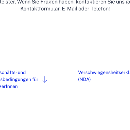
leister. Wenn Sie Fragen haben, kontaktieren Sie uns g
Kontaktformular, E-Mail oder Telefon!
schäfts- und
Verschwiegensheitserk
sbedingungen für
(NDA)
zerInnen