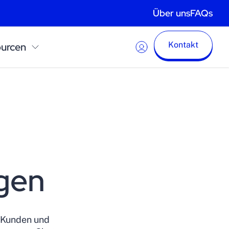
Über uns
FAQs
Kontakt
urcen
gen
e Kunden und