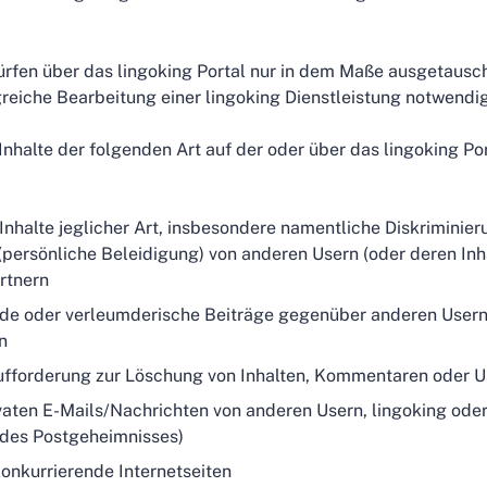
rfen über das lingoking Portal nur in dem Maße ausgetausch
lgreiche Bearbeitung einer lingoking Dienstleistung notwendig
 Inhalte der folgenden Art auf der oder über das lingoking Po
Inhalte jeglicher Art, insbesondere namentliche Diskriminier
(persönliche Beleidigung) von anderen Usern (oder deren Inha
rtnern
e oder verleumderische Beiträge gegenüber anderen Usern,
n
ufforderung zur Löschung von Inhalten, Kommentaren oder U
ivaten E-Mails/Nachrichten von anderen Usern, lingoking ode
 des Postgeheimnisses)
onkurrierende Internetseiten