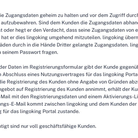
.
ie Zugangsdaten geheim zu halten und vor dem Zugriff durc
zt aufzubewahren. Sind dem Kunden die Zugangsdaten ab
est oder hegt er den Verdacht, dass seine Zugangsdaten von 
 hat er dies lingoking umgehend mitzuteilen. lingoking über
äden durch in die Hände Dritter gelangte Zugangsdaten. lin
 seinem Passwort fragen.
er Daten im Registrierungsformular gibt der Kunde gegenüb
 Abschluss eines Nutzungsvertrages für das lingoking Portal
, die Registrierung des Kunden ohne Angabe von Gründen ab
ngebot auf Registrierung des Kunden annimmt, erhält der Ku
Mail mit den Registrierungsdaten und einem Aktivierungs-L
gungs-E-Mail kommt zwischen lingoking und dem Kunden der
 für das lingoking Portal zustande.
igt sind nur voll geschäftsfähige Kunden.