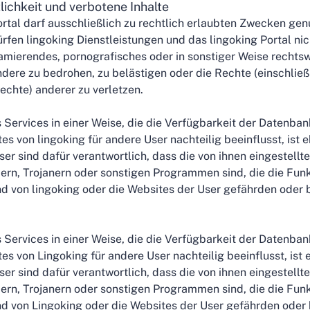
lichkeit und verbotene Inhalte
ortal darf ausschließlich zu rechtlich erlaubten Zwecken gen
rfen lingoking Dienstleistungen und das lingoking Portal nic
amierendes, pornografisches oder in sonstiger Weise rechtsw
ndere zu bedrohen, zu belästigen oder die Rechte (einschließ
echte) anderer zu verletzen.
 Services in einer Weise, die die Verfügbarkeit der Datenba
es von lingoking für andere User nachteilig beeinflusst, ist 
ser sind dafür verantwortlich, dass die von ihnen eingestellten
ern, Trojanern oder sonstigen Programmen sind, die die Funk
d von lingoking oder die Websites der User gefährden oder 
 Services in einer Weise, die die Verfügbarkeit der Datenba
es von Lingoking für andere User nachteilig beeinflusst, ist 
ser sind dafür verantwortlich, dass die von ihnen eingestellten
ern, Trojanern oder sonstigen Programmen sind, die die Funk
d von Lingoking oder die Websites der User gefährden oder 