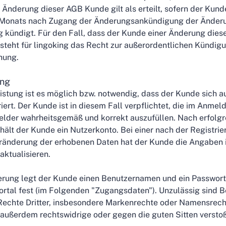
Änderung dieser AGB Kunde gilt als erteilt, sofern der Kund
s Monats nach Zugang der Änderungsankündigung der Änderu
g kündigt. Für den Fall, dass der Kunde einer Änderung die
esteht für lingoking das Recht zur außerordentlichen Kündig
hung.
ung
istung ist es möglich bzw. notwendig, dass der Kunde sich au
iert. Der Kunde ist in diesem Fall verpflichtet, die im Anme
lder wahrheitsgemäß und korrekt auszufüllen. Nach erfolgr
hält der Kunde ein Nutzerkonto. Bei einer nach der Registri
ränderung der erhobenen Daten hat der Kunde die Angaben 
aktualisieren.
ierung legt der Kunde einen Benutzernamen und ein Passwor
ortal fest (im Folgenden "Zugangsdaten"). Unzulässig sind 
echte Dritter, insbesondere Markenrechte oder Namensrechte
 außerdem rechtswidrige oder gegen die guten Sitten verst