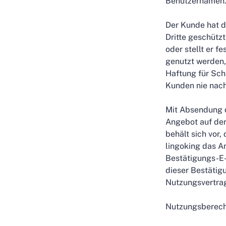
Benutzernamen
Der Kunde hat d
Dritte geschüt
oder stellt er f
genutzt werden,
Haftung für Sch
Kunden nie nach
Mit Absendung d
Angebot auf den
behält sich vor
lingoking das A
Bestätigungs-E-
dieser Bestäti
Nutzungsvertrag
Nutzungsberecht