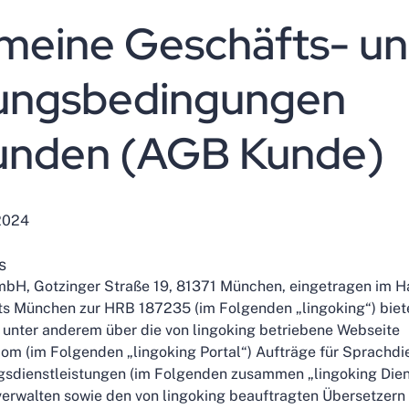
meine Geschäfts- u
ungsbedingungen
Kunden (AGB Kunde)
2024
s
mbH, Gotzinger Straße 19, 81371 München, eingetragen im H
s München zur HRB 187235 (im Folgenden „lingoking“) biet
, unter anderem über die von lingoking betriebene Webseite
om (im Folgenden „lingoking Portal“) Aufträge für Sprachdi
gsdienstleistungen (im Folgenden zusammen „lingoking Dien
 verwalten sowie den von lingoking beauftragten Übersetzern