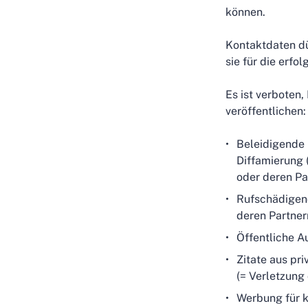
können.
Kontaktdaten dü
sie für die erfo
Es ist verboten,
veröffentlichen:
Beleidigende 
Diffamierung 
oder deren Pa
Rufschädigend
deren Partner
Öffentliche A
Zitate aus pr
(= Verletzung
Werbung für k