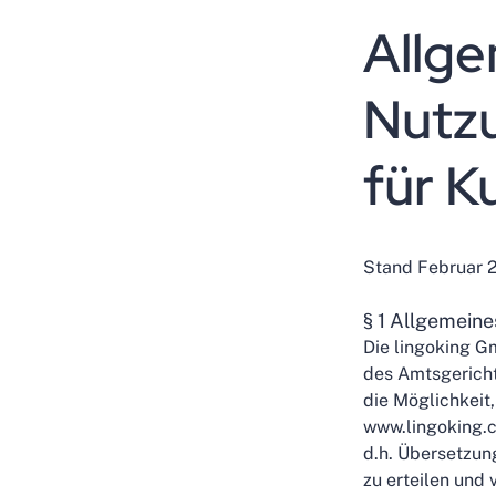
Allge
Nutz
für 
Stand Februar 
§ 1 Allgemeine
Die lingoking G
des Amtsgericht
die Möglichkeit
www.lingoking.c
d.h. Übersetzun
zu erteilen und