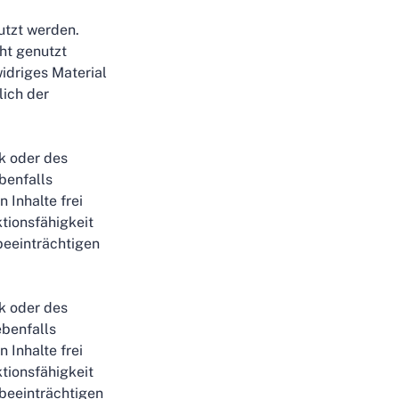
utzt werden.
ht genutzt
idriges Material
lich der
nk oder des
ebenfalls
 Inhalte frei
tionsfähigkeit
beeinträchtigen
nk oder des
ebenfalls
 Inhalte frei
tionsfähigkeit
beeinträchtigen