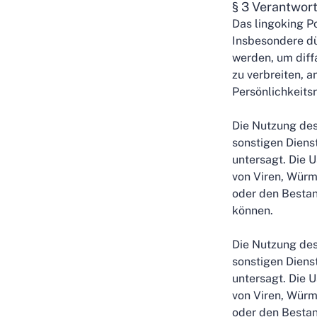
§ 3 Verantwort
Das lingoking P
Insbesondere dü
werden, um diff
zu verbreiten, a
Persönlichkeitsr
Die Nutzung des
sonstigen Dienst
untersagt. Die U
von Viren, Würm
oder den Bestan
können.
Die Nutzung des
sonstigen Dienst
untersagt. Die U
von Viren, Würm
oder den Bestan