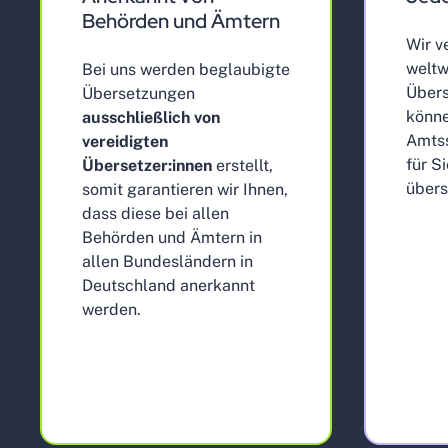
Behörden und Ämtern
Wir v
weltw
Bei uns werden beglaubigte
Übers
Übersetzungen
könne
ausschließlich von
Amts
vereidigten
für S
Übersetzer:innen
erstellt,
übers
somit garantieren wir Ihnen,
dass diese bei allen
Behörden und Ämtern in
allen Bundesländern in
Deutschland anerkannt
werden.