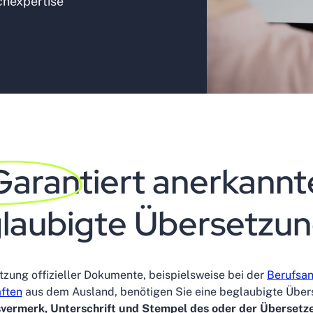
chexpertise
Garantiert
anerkannt
laubigte Übersetzu
tzung offizieller Dokumente, beispielsweise bei der
Berufsa
ften
aus dem Ausland, benötigen Sie eine beglaubigte Über
ermerk, Unterschrift und Stempel des oder der Übersetzer