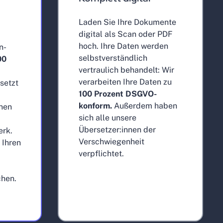
Laden Sie Ihre Dokumente
digital als Scan oder PDF
hoch. Ihre Daten werden
n-
selbstverständlich
00
vertraulich behandelt: Wir
verarbeiten Ihre Daten zu
setzt
100 Prozent DSGVO-
konform.
Außerdem haben
nnen
sich alle unsere
Übersetzer:innen der
erk.
Verschwiegenheit
 Ihren
verpflichtet.
chen.