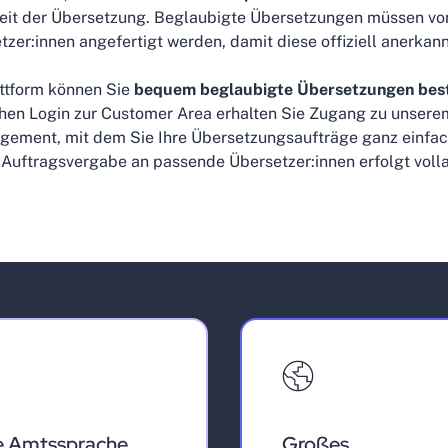
heit der Übersetzung. Beglaubigte Übersetzungen müssen von
tzer:innen angefertigt werden, damit diese offiziell anerkann
ttform können Sie
bequem beglaubigte Übersetzungen best
hen Login zur Customer Area erhalten Sie Zugang zu unser
ement, mit dem Sie Ihre Übersetzungsaufträge ganz einfac
 Auftragsvergabe an passende Übersetzer:innen erfolgt voll
e Amtssprache
Großes