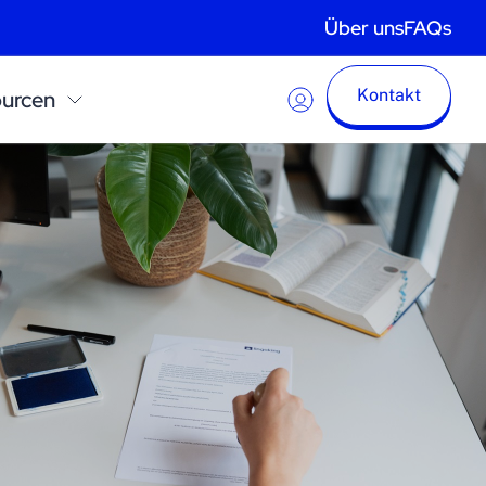
Über uns
FAQs
Kontakt
urcen