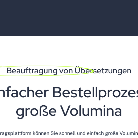
Beauftragung von Übersetzungen
nfacher Bestellproze
große Volumina
tragsplattform können Sie schnell und einfach große Volumi