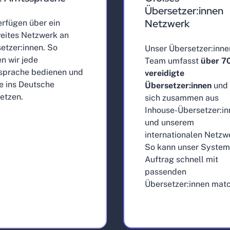
Übersetzer:innen
Netzwerk
erfügen über ein
eites Netzwerk an
etzer:innen. So
Unser Übersetzer:inne
n wir jede
Team umfasst
über 7
sprache bedienen und
vereidigte
ie ins Deutsche
Übersetzer:innen
und 
etzen.
sich zusammen aus
Inhouse-Übersetzer:i
und unserem
internationalen Netzw
So kann unser System
Auftrag schnell mit
passenden
Übersetzer:innen mat