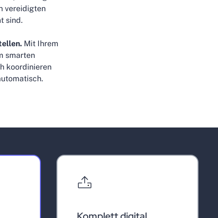
 vereidigten
t sind.
ellen.
Mit Ihrem
em smarten
h koordinieren
automatisch.
Komplett digital