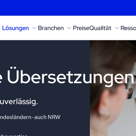
Lösungen
Branchen
Preise
Qualität
Resso
e Übersetzungen
uverlässig.
undesländern - auch NRW