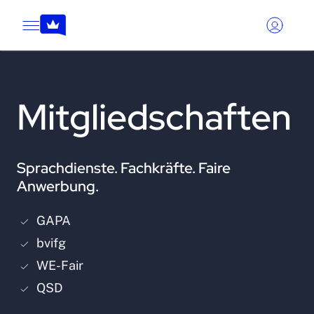
Mitgliedschaften
Sprachdienste. Fachkräfte. Faire
Anwerbung.
GAPA
bvifg
WE-Fair
QSD