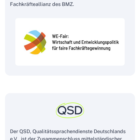
Fachkräfteallianz des BMZ.
QSD
Der QSD, Qualitätssprachendienste Deutschlands
e.V., ist der Zusammenschluss mittelständischer